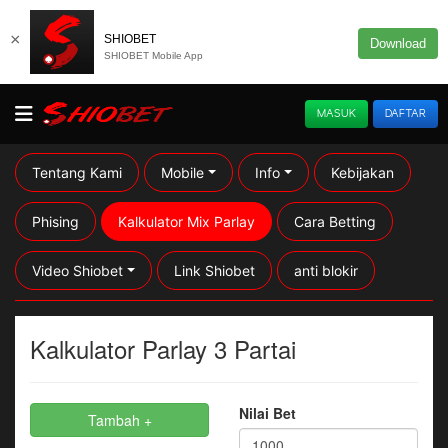
×
SHIOBET
Download
SHIOBET Mobile App
MASUK
DAFTAR
Tentang Kami
Mobile
Info
Kebijakan
Phising
Kalkulator Mix Parlay
Cara Betting
Video Shiobet
Link Shiobet
anti blokir