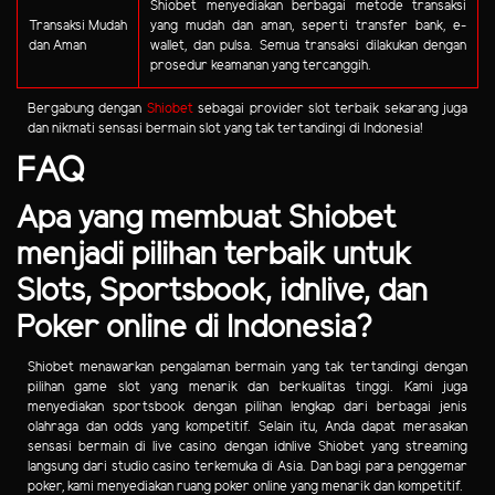
Shiobet menyediakan berbagai metode transaksi
Transaksi Mudah
yang mudah dan aman, seperti transfer bank, e-
dan Aman
wallet, dan pulsa. Semua transaksi dilakukan dengan
prosedur keamanan yang tercanggih.
Bergabung dengan
Shiobet
sebagai provider slot terbaik sekarang juga
dan nikmati sensasi bermain slot yang tak tertandingi di Indonesia!
FAQ
Apa yang membuat Shiobet
menjadi pilihan terbaik untuk
Slots, Sportsbook, idnlive, dan
Poker online di Indonesia?
Shiobet menawarkan pengalaman bermain yang tak tertandingi dengan
pilihan game slot yang menarik dan berkualitas tinggi. Kami juga
menyediakan sportsbook dengan pilihan lengkap dari berbagai jenis
olahraga dan odds yang kompetitif. Selain itu, Anda dapat merasakan
sensasi bermain di live casino dengan idnlive Shiobet yang streaming
langsung dari studio casino terkemuka di Asia. Dan bagi para penggemar
poker, kami menyediakan ruang poker online yang menarik dan kompetitif.