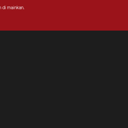
n di mainkan.