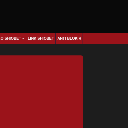
EO SHIOBET
LINK SHIOBET
ANTI BLOKIR