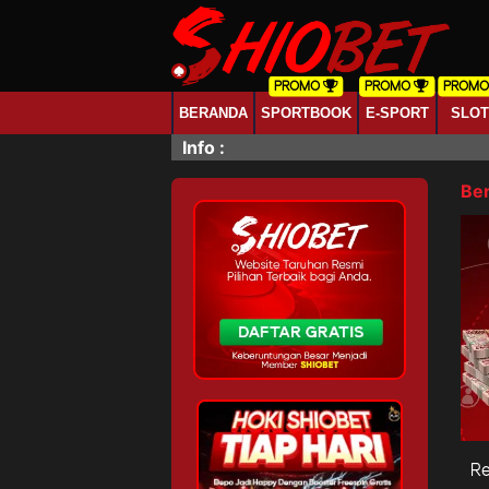
PROMO
PROMO
PROMO
PROM
BERANDA
SPORTBOOK
E-SPORT
SLO
Info :
Be
Re