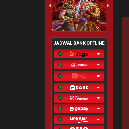
JADWAL BANK OFFLINE